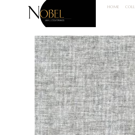
HOME
COLL