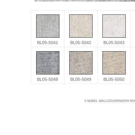
BL05-5041
BL05-5042
BL05-5043
BL05-5048
BL05-5049
BL05-5050
© NOBEL WALLCOVERING559 ROUTE